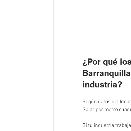
¿Por qué los
Barranquilla
industria?
Según datos del Ideam
Solar por metro cuadr
Si tu industria trabaj