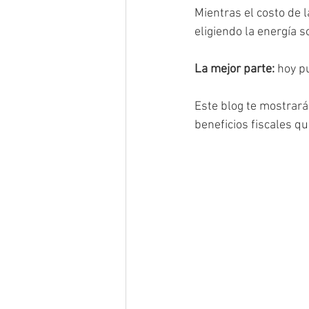
Mientras el costo de 
eligiendo la energía s
La mejor parte:
 hoy p
Este blog te mostrará
beneficios fiscales q