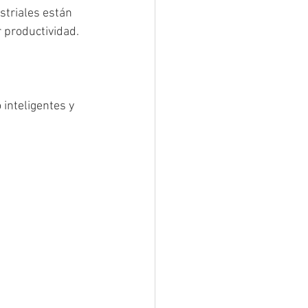
striales están 
r productividad.
inteligentes y 