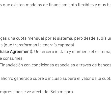
 que existen modelos de financiamiento flexibles y muy be
agas una cuota mensual por el sistema, pero desde el día u
es (que transforman la energía captada)
hase Agreement):
 Un tercero instala y mantiene el sistema;
ue consumes.
 Financiación con condiciones especiales a través de bancos
l ahorro generado cubre o incluso supera el valor de la cuo
 empresa no se ve afectado. Solo mejora.