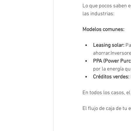
Lo que pocos saben es
las industrias:
Modelos comunes:
Leasing solar:
 P
ahorrar.Inversor
PPA (Power Purc
por la energía q
Créditos verdes:
En todos los casos, e
El flujo de caja de tu