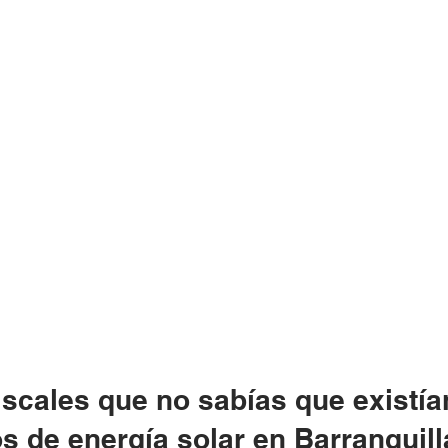
iscales que no sabías que existía
s de energía solar en Barranquill