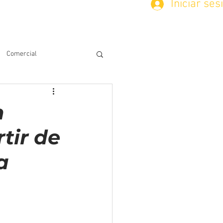
Iniciar ses
Servicios
Soluciones solares
Otros
Comercial
n
tir de
a