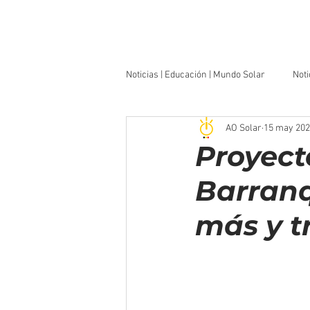
Noticias | Educación | Mundo Solar
Noti
AO Solar
15 may 20
Intitucional
Proyect
Barranqu
más y t