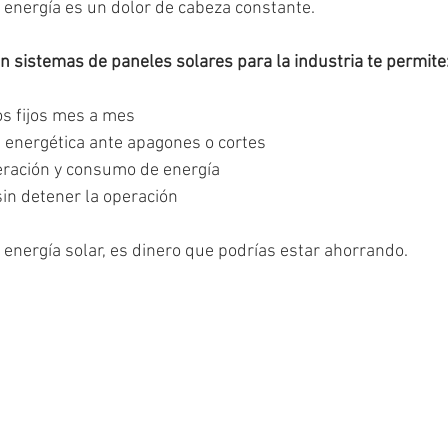
 energía es un dolor de cabeza constante.
on sistemas de paneles solares para la industria te permite
os fijos mes a mes
d energética ante apagones o cortes
eración y consumo de energía
sin detener la operación
 energía solar, es dinero que podrías estar ahorrando.