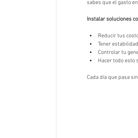
sabes que el gasto en
Instalar soluciones c
Reducir tus cost
Tener estabilida
Controlar tu gen
Hacer todo esto 
Cada día que pasa sin