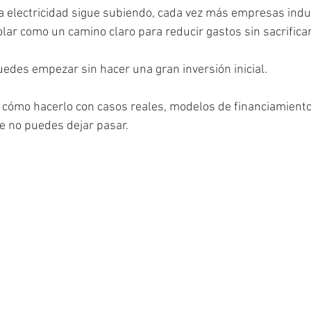
la electricidad sigue subiendo, cada vez más empresas indu
olar como un camino claro para reducir gastos sin sacrifica
uedes empezar sin hacer una gran inversión inicial.
 cómo hacerlo con casos reales, modelos de financiamiento 
ue no puedes dejar pasar.