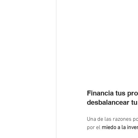
Financia tus pro
desbalancear tu 
Una de las razones po
por el 
miedo a la inver