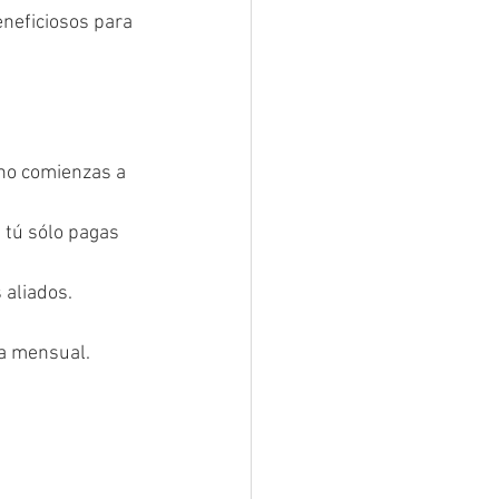
neficiosos para 
no comienzas a 
 tú sólo pagas 
 aliados.
ta mensual.