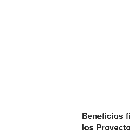
Beneficios f
los Proyecto