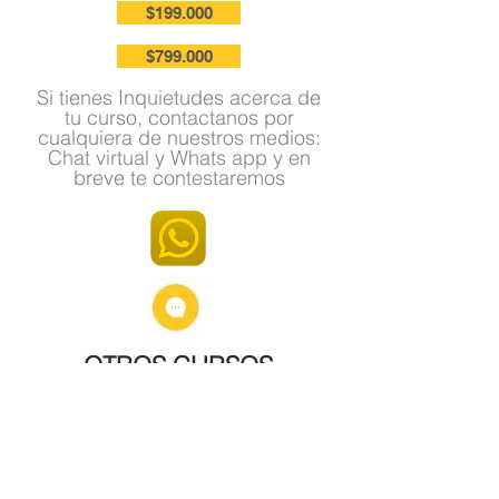
$199.000
$799.000
Si tienes Inquietudes acerca de
tu curso, contactanos por
cualquiera de nuestros medios:
Chat virtual y Whats app y en
breve te contestaremos
OTROS CURSOS
Dictamos cursos y formaciones de la
mano de nuestros profesionales en
los siguientes temas:
Fundamentos de la energía solar