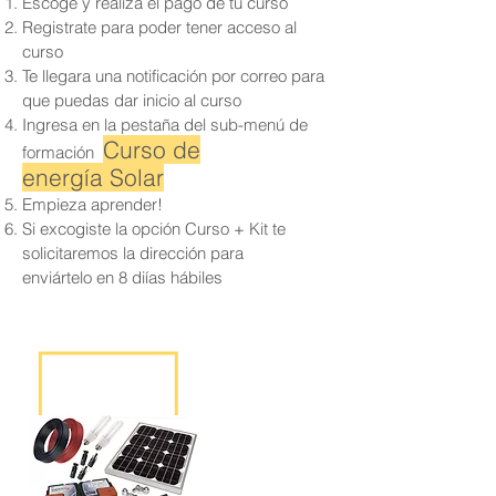
Escoge y realiza el pago de tu curso
Registrate para poder tener acceso al
curso
Te llegara una notificación por correo para
que puedas dar inicio al curso
Ingresa en la pestaña del sub-menú de
Curso de
formación
energía Solar
Empieza aprender!
Si excogiste la opción Curso + Kit te
solicitaremos la dirección para
enviártelo en 8 diías hábiles
KIT SOLAR DE 240
Wh