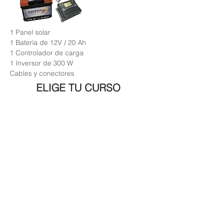
1 Panel solar
1
Batería
de 12V / 20 Ah
1 Controlador de carga
1 Inversor de 300 W
Cables y conectores
ELIGE TU CURSO
CURS
O
CURSO +
KIT SOLAR