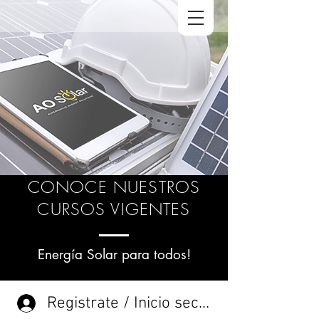
CONOCE NUESTROS
CURSOS VIGENTES
Energía
Solar para todos!
Registrate / Inicio sección