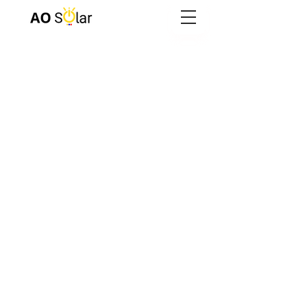
Contacto
comercial@aosolar.co