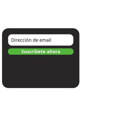
Tel:
+57 3006103293
Suscríbete y recibe noticias
Suscríbete ahora
Menú
Empresa