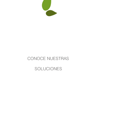
Conciencia en mejores hábitos de
consumo
CONOCE NUESTRAS
SOLUCIONES