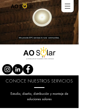
CONOCE NUESTROS SERVICIOS
Estudio, diseño, distribución y montaje de
soluciones solares