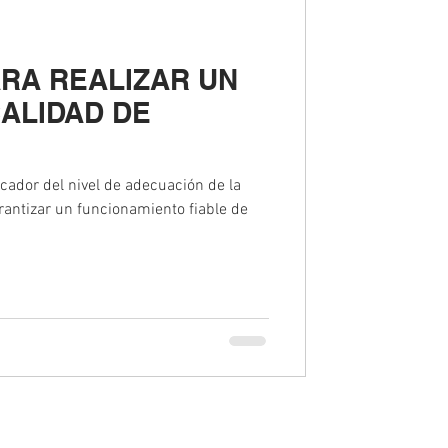
RA REALIZAR UN
CALIDAD DE
icador del nivel de adecuación de la
arantizar un funcionamiento fiable de