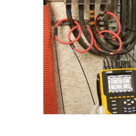
Industrial
Comercial
Intitucional