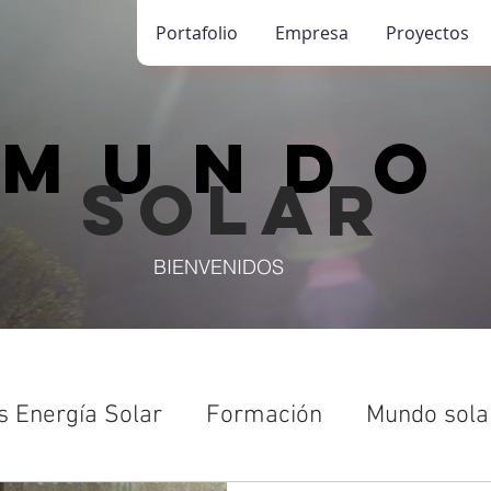
Portafolio
Empresa
Proyectos
mundo
solar
BIENVENIDOS
s Energía Solar
Formación
Mundo sola