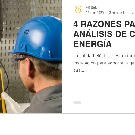
AO Solar
13 abr 2020
3 min de lectura
4 RAZONES PA
ANÁLISIS DE 
ENERGÍA
La calidad eléctrica es un ind
instalación para soportar y g
sus...